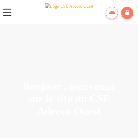
Panneau de gestion des cookies
Bonjour , bienvenue
sur le site du CSE
Adecco Ouest