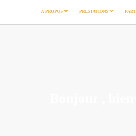
Panneau de gestion des cookies
À PROPOS
PRESTATIONS
PART
Bonjour , bien