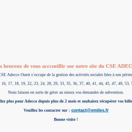
 heureux de vous acccueillir sur notre site du CSE A
SE Adecco Ouest s’occupe de la gestion des activités sociales liées à son périm
16, 17, 18, 19, 22, 23, 24, 28, 29, 33, 35, 36, 37, 40, 41, 44, 45, 47, 49, 53, 
Nous faisons en sorte de gérer au mieux vos demandes de subvention.
llez plus pour Adecco depuis plus de 2 mois et souhaitez récupérer vos bil
contact@emiles.fr
Veuillez les contacter sur :
Bonne visite !