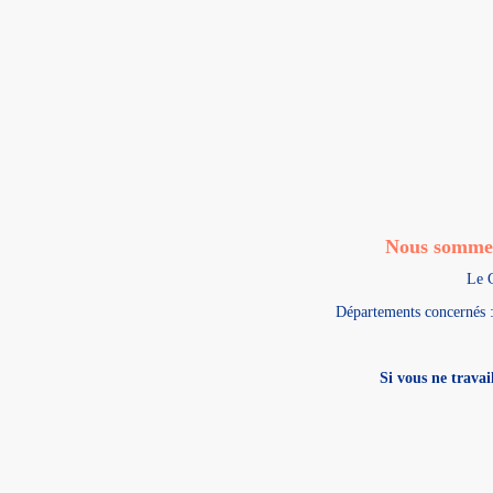
Nous sommes
Le C
Départements concernés : 
Si vous ne travai