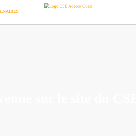
ENAIRES
venue sur le site du C